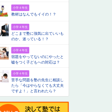
小学４年生
教材はなんでもイイの！？
小学４年生
どこまで塾に強気に出ていいも
のか、迷っている！？
小学４年生
宿題をやってないのにやったと
嘘をつく子どもへの対応は？
小学４年生
苦手な問題を塾の先生に相談し
たら「今はやらなくても大丈夫
ですよ！」と言われたら？