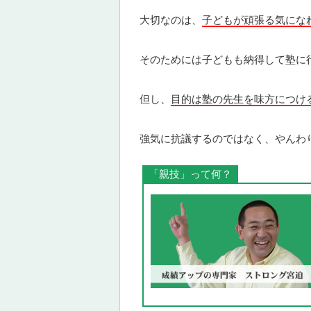
大切なのは、
子どもが頑張る気にな
そのためには子どもも納得して塾に
但し、
目的は塾の先生を味方につけ
強気に抗議するのではなく、やんわ
「親技」って何？