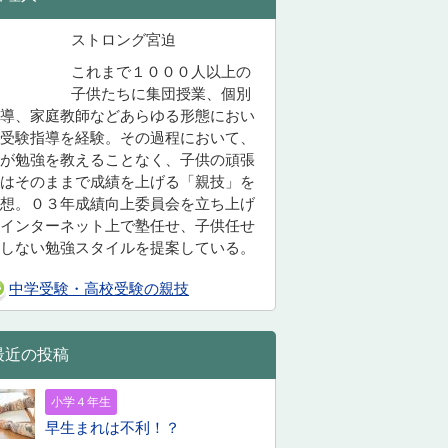
ストロング宮迫
これまで１０００人以上の
子供たちに集団授業、個別
導、家庭教師などあらゆる形態におい
受験指導を経験。その過程において、
が勉強を教えることなく、子供の頑張
はそのままで成績を上げる「親技」を
想。０３年成績向上委員会を立ち上げ
インターネット上で塾任せ、子供任せ
しない勉強スタイルを提案している。
中学受験・高校受験の親技
最近の投稿
小学４年生
早生まれは不利！？