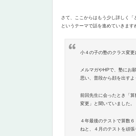
さて、ここからはもう少し詳しく「
というテーマで話を進めていきます
小４の子の塾のクラス変更
メルマガやHPで、塾にお
思い、普段から顔を出すよ
前回先生に会ったとき「算
変更」と聞いていました。
４年最後のテストで算数６
ねと、４月のテストを頑張