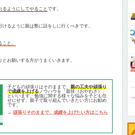
れるようにしてやること
です。
行けるように親は塾に話をしに行くべきです。
ること。
りとお願いする方がうまくいきます。
子どもの頑張りはそのままで、
親の工夫や頑張り
で成績を上げる
ノウハウを「親技（おやわざ）」
といいます。勉強に関する様々な悩みを子ども任
せにせず、親子で取り組んでいきたい方にお勧め
です。
→
頑張りそのままで、成績を上げたい方はこちら