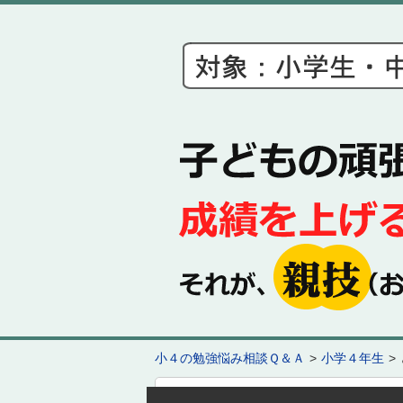
小４の勉強悩み相談Ｑ＆Ａ
小学４年生