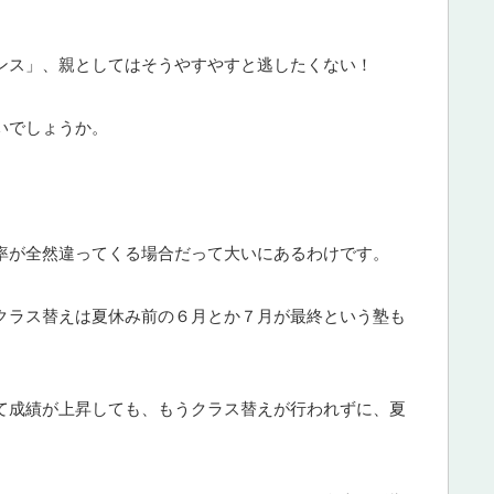
ンス」、親としてはそうやすやすと逃したくない！
いでしょうか。
率が全然違ってくる場合だって大いにあるわけです。
クラス替えは夏休み前の６月とか７月が最終という塾も
て成績が上昇しても、もうクラス替えが行われずに、夏
。