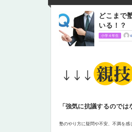
どこまで
いる！？
小学４年生
「強気に抗議するのでは
塾のやり方に疑問や不安、不満を感