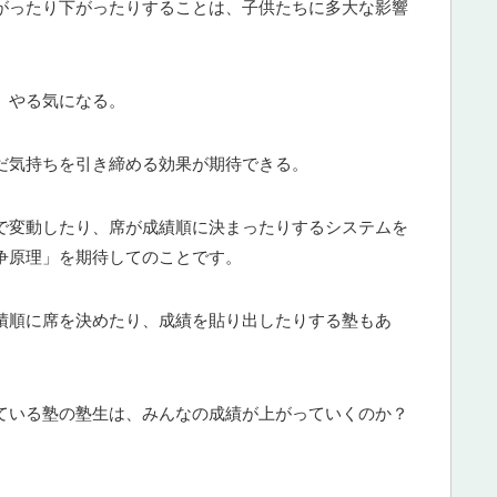
がったり下がったりすることは、子供たちに多大な影響
、やる気になる。
だ気持ちを引き締める効果が期待できる。
で変動したり、席が成績順に決まったりするシステムを
争原理」を期待してのことです。
績順に席を決めたり、成績を貼り出したりする塾もあ
ている塾の塾生は、みんなの成績が上がっていくのか？
。