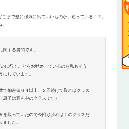
どこまで塾に強気に出ていいものか、迷っている！？」
ね。
に関する質問です。
願いに行くことをお勧めしているのを私もそう
うにしています。
数で偏差値６４以上、２回続けて取ればクラス
（息子は真ん中のクラスです）
５を取っていたので今回頑張れば上のクラスだ
りました。