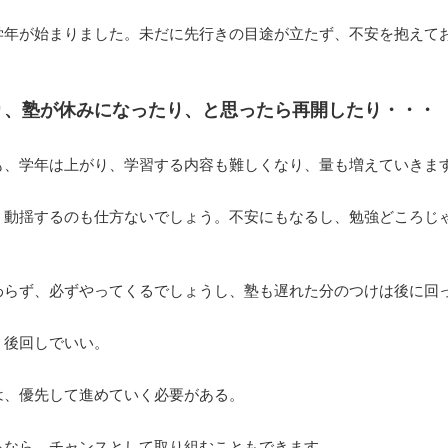
学年が始まりました。未だに先行きの目途が立たず、不安を抱えて
り、塾が休みになったり、と思ったら再開したり・・・
も、学年は上がり、学習する内容も難しくなり、量も増えていきま
、動揺するのも仕方ないでしょう。不安にもなるし、勉強どころじ
わらず、必ずやってくるでしょうし、塾も遅れた分のつけは後に回
、後回しでいい。
は、優先して進めていく必要がある。
るなら、チャンスとして取り組むこともできます。