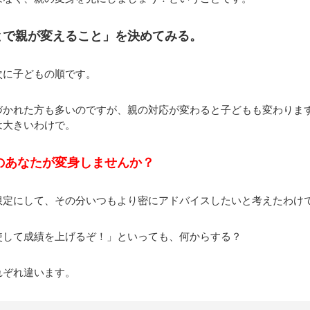
とで親が変えること」を決めてみる。
次に子どもの順です。
づかれた方も多いのですが、親の対応が変わると子どもも変わりま
は大きいわけで。
のあなたが変身しませんか？
限定にして、その分いつもより密にアドバイスしたいと考えたわけ
使して成績を上げるぞ！」といっても、何からする？
れぞれ違います。