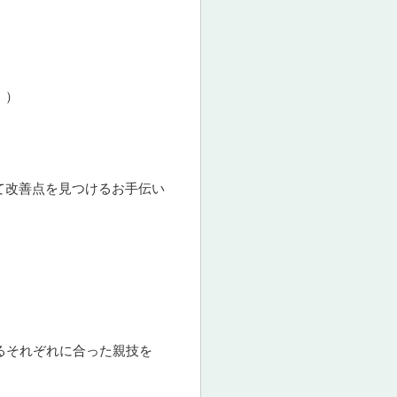
。）
て改善点を見つけるお手伝い
るそれぞれに合った親技を