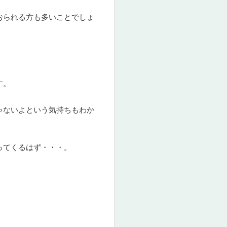
おられる方も多いことでしょ
す。
ゃないよという気持ちもわか
ってくるはず・・・。