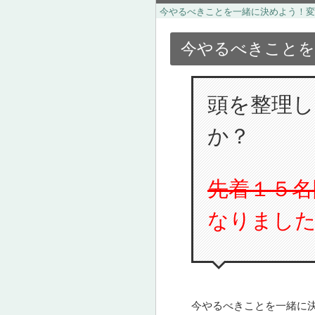
今やるべきことを一緒に決めよう！変
今やるべきことを
頭を整理
か？
先着１５名
なりまし
今やるべきことを一緒に