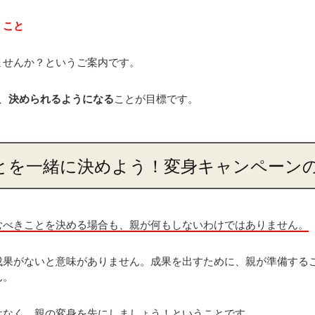
くこと
ませんか？というご案内です。
、
決められるようになる
ことが目標です。
とを一緒に決めよう！変身キャンペーン
むべきことを決める場合も、親が何もしないわけではありません。
成果がないと意味がありません。成果を出すために、親が準備する
ん。
はなく、親の変身を先にしましょう！ということです。