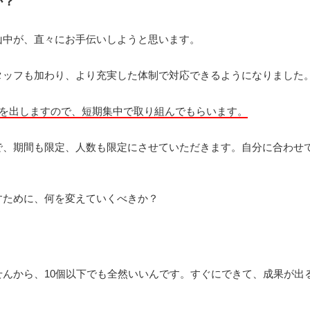
か？
山中が、直々にお手伝いしようと思います。
タッフも加わり、より充実した体制で対応できるようになりました
題を出しますので、短期集中で取り組んでもらいます。
で、期間も限定、人数も限定にさせていただきます。自分に合わせ
すために、何を変えていくべきか？
せんから、10個以下でも全然いいんです。すぐにできて、成果が出