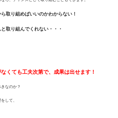
から取り組めばいいのかわからない！
んと取り組んでくれない・・・
がなくても工夫次第で、成果は出せます！
べきなのか？
理をして、