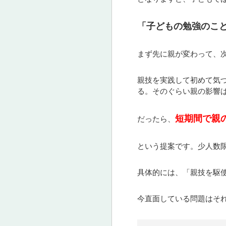
「子どもの勉強のこ
まず先に親が変わって、
親技を実践して初めて気
る。そのぐらい親の影響
短期間で親
だったら、
という提案です。少人数
具体的には、「親技を駆
今直面している問題はそ