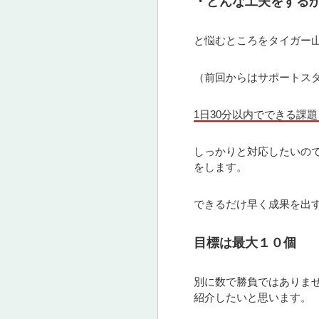
・どんな工夫をする
と悩むところをタイガー
（前回からはサポートス
1日30分以内でできる課
しっかりと対応したいの
をします。
できるだけ早く成果を出
目標は最大１０個
別に数で勝負ではありま
紹介したいと思います。