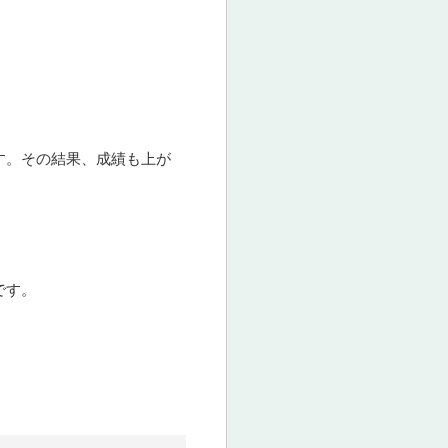
す。その結果、成績も上が
です。