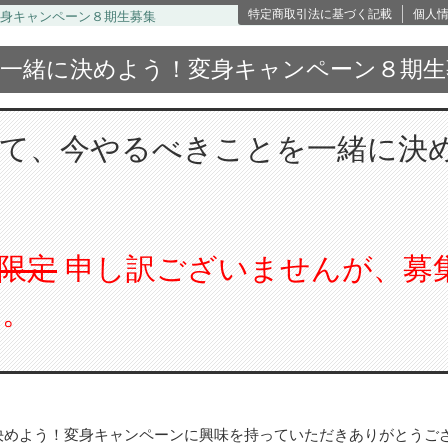
特定商取引法に基づく記載
個人
身キャンペーン８期生募集
一緒に決めよう！変身キャンペーン８期生
して、今やるべきことを一緒に決
限定
申し訳ございませんが、募
た。
決めよう！変身キャンペーンに興味を持っていただきありがとうご