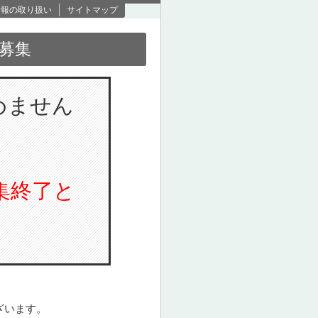
情報の取り扱い
サイトマップ
募集
めません
集終了と
ざいます。