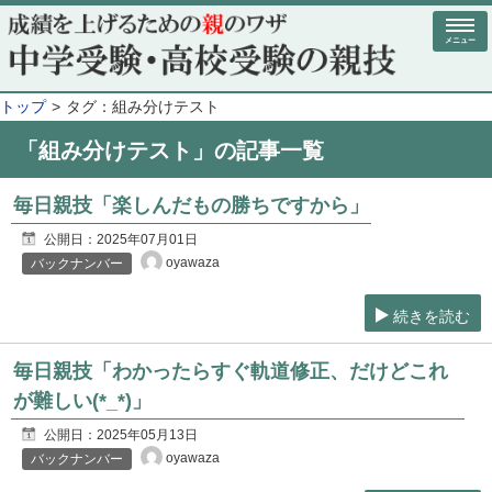
メニュー
トップ
タグ：組み分けテスト
「組み分けテスト」の記事一覧
毎日親技「楽しんだもの勝ちですから」
公開日：
2025年07月01日
oyawaza
バックナンバー
続きを読む
毎日親技「わかったらすぐ軌道修正、だけどこれ
が難しい(*_*)」
公開日：
2025年05月13日
oyawaza
バックナンバー