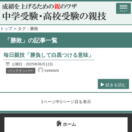
メニュー
トップ
タグ：勝敗
「勝敗」の記事一覧
毎日親技「勝負して白黒つける意味」
公開日：
2025年06月12日
oyawaza
バックナンバー
続きを読む
1ページ中1ページ目を表示
ホーム