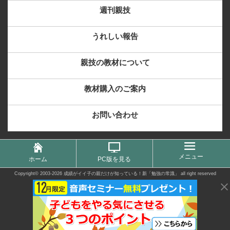
週刊親技
うれしい報告
親技の教材について
教材購入のご案内
お問い合わせ
メニュー
ホーム
PC版を見る
Copyright©
2003-2026 成績がイイ子の親だけが知っている！新「勉強の常識」
all right reserved