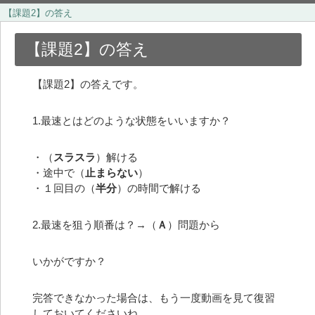
【課題2】の答え
【課題2】の答え
【課題2】の答えです。
1.最速とはどのような状態をいいますか？
・（
スラスラ
）解ける
・途中で（
止まらない
）
・１回目の（
半分
）の時間で解ける
2.最速を狙う順番は？→（
Ａ
）問題から
いかがですか？
完答できなかった場合は、もう一度動画を見て復習
しておいてくださいね。