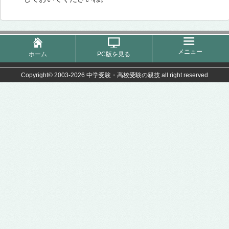
メニュー
ホーム
PC版を見る
Copyright©
2003-2026 中学受験・高校受験の親技
all right reserved